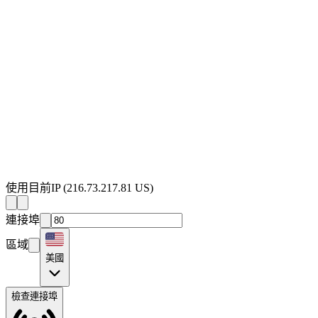
使用目前IP
(
216.73.217.81
US
)
連接埠
區域
美國
檢查連接埠