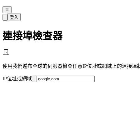
登入
連接埠檢查器
使用我們遍布全球的伺服器檢查任意IP位址或網域上的連接埠
IP位址或網域