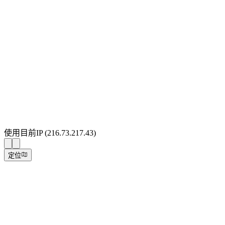
使用目前IP
(
216.73.217.43
)
定位