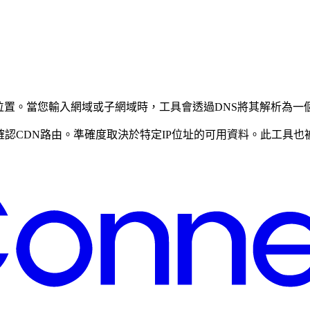
位置。當您輸入網域或子網域時，工具會透過DNS將其解析為一
認CDN路由。準確度取決於特定IP位址的可用資料。此工具也被