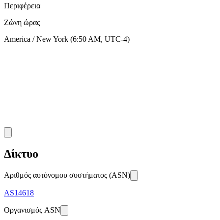
Περιφέρεια
Ζώνη ώρας
America / New York
(
6:50 AM
,
UTC-4
)
Δίκτυο
Αριθμός αυτόνομου συστήματος (ASN)
AS
14618
Οργανισμός ASN