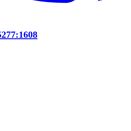
5277:1608