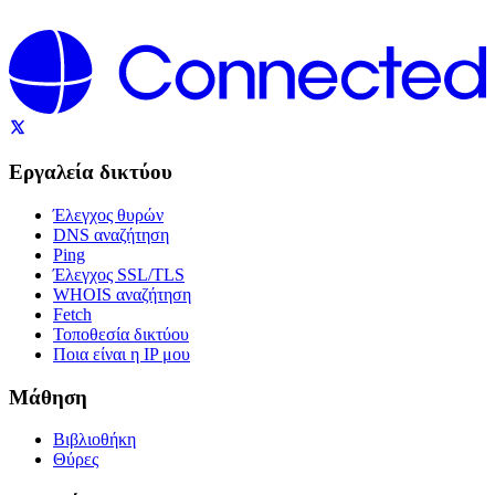
Εργαλεία δικτύου
Έλεγχος θυρών
DNS αναζήτηση
Ping
Έλεγχος SSL/TLS
WHOIS αναζήτηση
Fetch
Τοποθεσία δικτύου
Ποια είναι η IP μου
Μάθηση
Βιβλιοθήκη
Θύρες