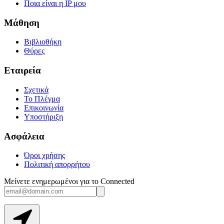
Ποια είναι η IP μου
Μάθηση
Βιβλιοθήκη
Θύρες
Εταιρεία
Σχετικά
Το Πλέγμα
Επικοινωνία
Υποστήριξη
Ασφάλεια
Όροι χρήσης
Πολιτική απορρήτου
Μείνετε ενημερωμένοι για το Connected