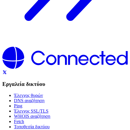
Εργαλεία δικτύου
Έλεγχος θυρών
DNS αναζήτηση
Ping
Έλεγχος SSL/TLS
WHOIS αναζήτηση
Fetch
Τοποθεσία δικτύου