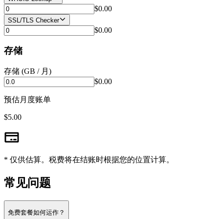
$0.00
SSL/TLS Checker
$0.00
存储
存储 (GB / 月)
$0.00
预估月度账单
$5.00
* 仅供估算。税费将在结账时根据您的位置计算。
常见问题
免费套餐如何运作？