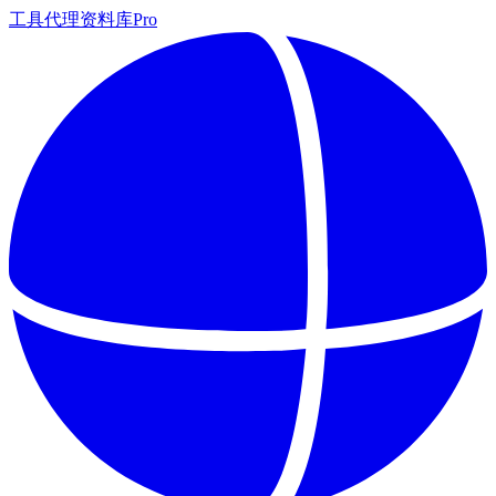
工具
代理
资料库
Pro