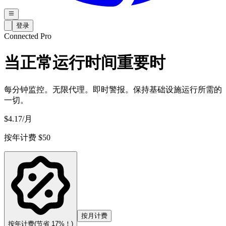
登录
Connected Pro
当正常运行时间重要时
每分钟监控。无限代理。即时警报。保持基础设施运行所需的
一切。
$
4.17
/月
按年计费 $50
按月计费
按年计费
(节省 17%！)