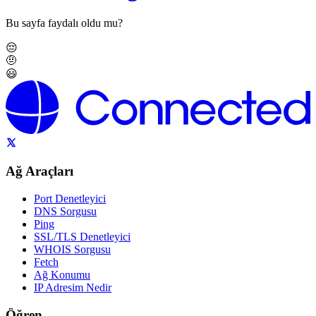
Bu sayfa faydalı oldu mu?
😔
🤨
😃
Ağ Araçları
Port Denetleyici
DNS Sorgusu
Ping
SSL/TLS Denetleyici
WHOIS Sorgusu
Fetch
Ağ Konumu
IP Adresim Nedir
Öğren