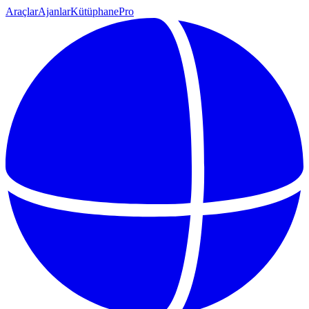
Araçlar
Ajanlar
Kütüphane
Pro