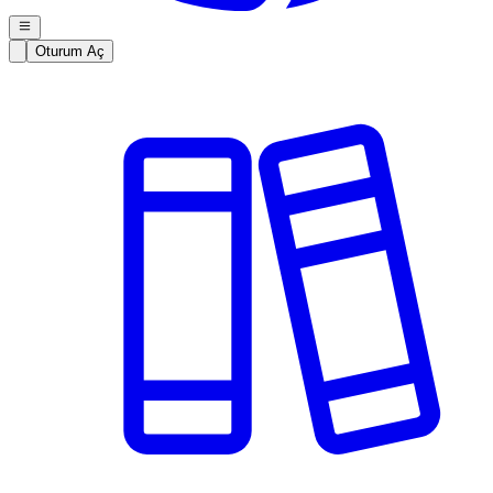
Oturum Aç