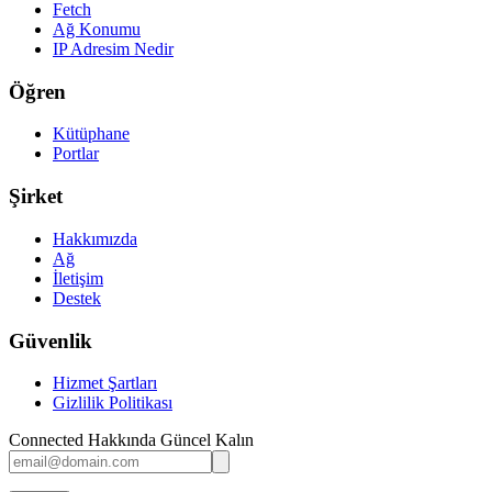
Fetch
Ağ Konumu
IP Adresim Nedir
Öğren
Kütüphane
Portlar
Şirket
Hakkımızda
Ağ
İletişim
Destek
Güvenlik
Hizmet Şartları
Gizlilik Politikası
Connected Hakkında Güncel Kalın