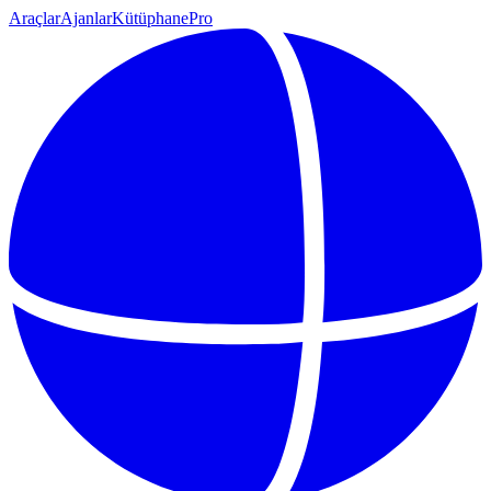
Araçlar
Ajanlar
Kütüphane
Pro