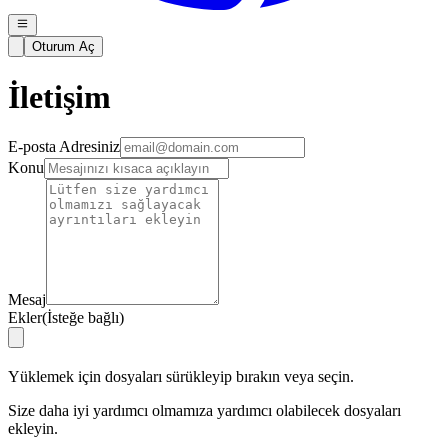
Oturum Aç
İletişim
E-posta Adresiniz
Konu
Mesaj
Ekler
(
İsteğe bağlı
)
Yüklemek için dosyaları sürükleyip bırakın veya seçin.
Size daha iyi yardımcı olmamıza yardımcı olabilecek dosyaları
ekleyin.