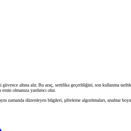
 güvence altına alır. Bu araç, sertifika geçerliliğini, son kullanma tarihle
n emin olmanıza yardımcı olur.
ynı zamanda düzenleyen bilgileri, şifreleme algoritmaları, anahtar boyutla