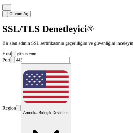
Oturum Aç
SSL/TLS Denetleyici
Bir alan adının SSL sertifikasının geçerliliğini ve güvenliğini inceleyin
Host
Port
Region
Amerika Birleşik Devletleri