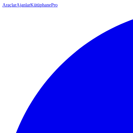
Araçlar
Ajanlar
Kütüphane
Pro