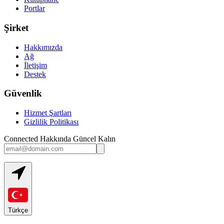
Portlar
Şirket
Hakkımızda
Ağ
İletişim
Destek
Güvenlik
Hizmet Şartları
Gizlilik Politikası
Connected Hakkında Güncel Kalın
Türkçe