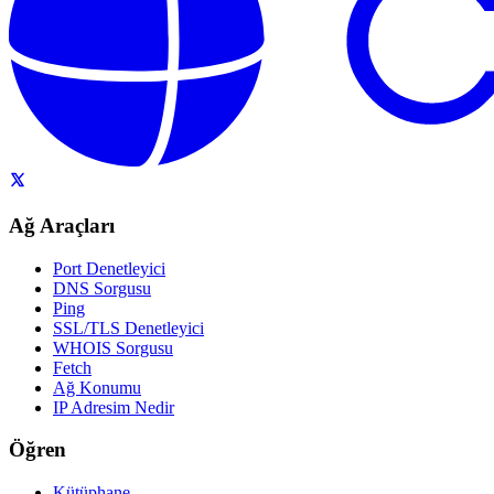
Ağ Araçları
Port Denetleyici
DNS Sorgusu
Ping
SSL/TLS Denetleyici
WHOIS Sorgusu
Fetch
Ağ Konumu
IP Adresim Nedir
Öğren
Kütüphane