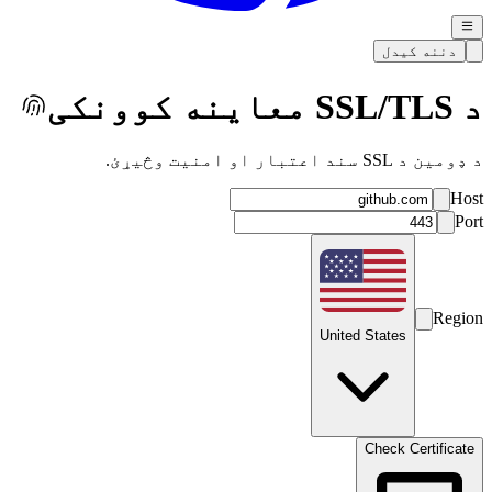
دننه کیدل
د SSL/TLS معاینه کوونکی
د ډومین د SSL سند اعتبار او امنیت وڅیړئ.
Host
Port
Region
United States
Check Certificate