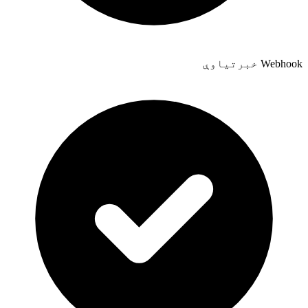
Webhook خبرتیاوې