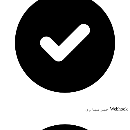
Webhook خبرتیاوې