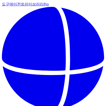
도구
에이전트
라이브러리
Pro