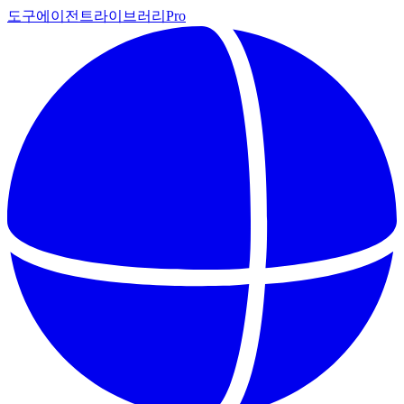
도구
에이전트
라이브러리
Pro