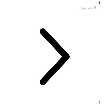
لائبریری