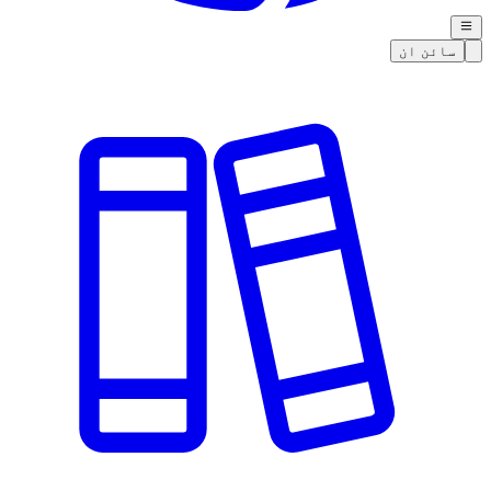
سائن ان