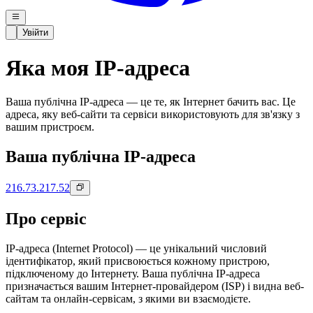
Увійти
Яка моя IP-адреса
Ваша публічна IP-адреса — це те, як Інтернет бачить вас. Це
адреса, яку веб-сайти та сервіси використовують для зв'язку з
вашим пристроєм.
Ваша публічна IP-адреса
216.73.217.52
Про сервіс
IP-адреса (Internet Protocol) — це унікальний числовий
ідентифікатор, який присвоюється кожному пристрою,
підключеному до Інтернету. Ваша публічна IP-адреса
призначається вашим Інтернет-провайдером (ISP) і видна веб-
сайтам та онлайн-сервісам, з якими ви взаємодієте.