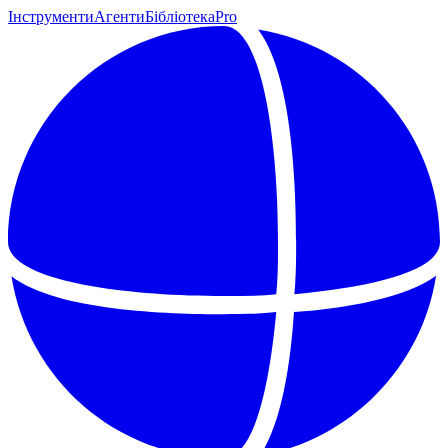
Інструменти
Агенти
Бібліотека
Pro