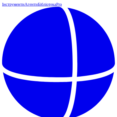
Інструменти
Агенти
Бібліотека
Pro