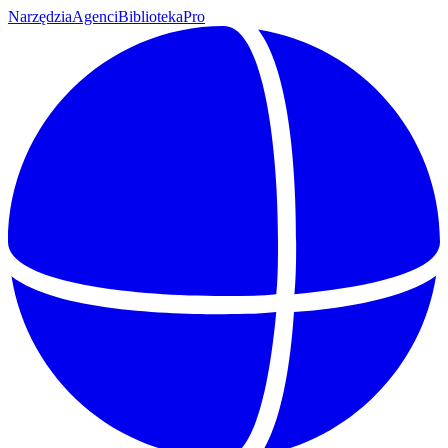
Narzędzia
Agenci
Biblioteka
Pro