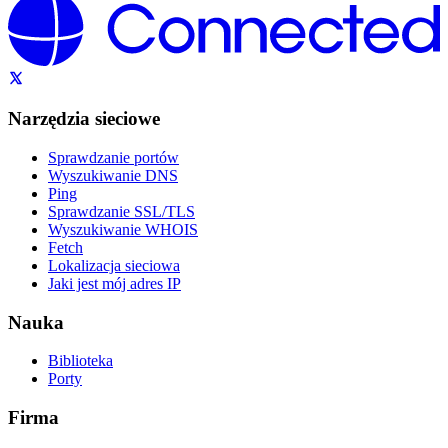
Narzędzia sieciowe
Sprawdzanie portów
Wyszukiwanie DNS
Ping
Sprawdzanie SSL/TLS
Wyszukiwanie WHOIS
Fetch
Lokalizacja sieciowa
Jaki jest mój adres IP
Nauka
Biblioteka
Porty
Firma