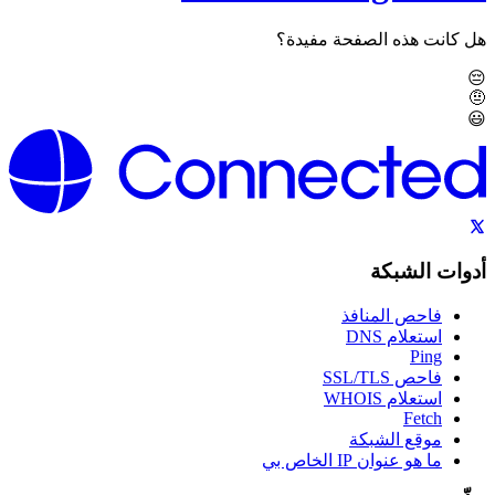
هل كانت هذه الصفحة مفيدة؟
😔
🤨
😃
أدوات الشبكة
فاحص المنافذ
استعلام DNS
Ping
فاحص SSL/TLS
استعلام WHOIS
Fetch
موقع الشبكة
ما هو عنوان IP الخاص بي