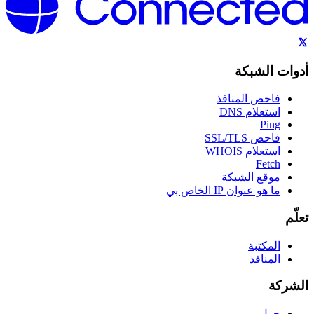
أدوات الشبكة
فاحص المنافذ
استعلام DNS
Ping
فاحص SSL/TLS
استعلام WHOIS
Fetch
موقع الشبكة
ما هو عنوان IP الخاص بي
تعلّم
المكتبة
المنافذ
الشركة
حول