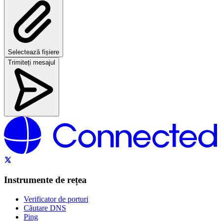
Selectează fișiere
Trimiteți mesajul
Instrumente de rețea
Verificator de porturi
Căutare DNS
Ping