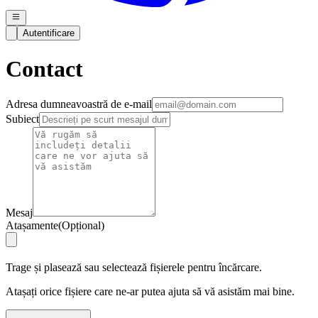
Autentificare
Contact
Adresa dumneavoastră de e-mail
Subiect
Mesaj
Atașamente
(
Opțional
)
Trage și plasează sau selectează fișierele pentru încărcare.
Atașați orice fișiere care ne-ar putea ajuta să vă asistăm mai bine.