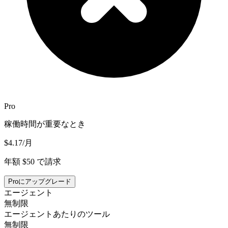
Pro
稼働時間が重要なとき
$4.17
/月
年額 $50 で請求
Proにアップグレード
エージェント
無制限
エージェントあたりのツール
無制限