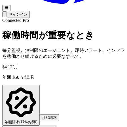
サインイン
Connected Pro
稼働時間が重要なとき
毎分監視。無制限のエージェント。即時アラート。インフラ
を稼働させ続けるために必要なすべて。
$
4.17
/月
年額 $50 で請求
月額請求
年額請求
(17%お得!)