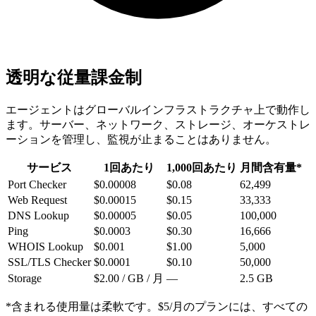
透明な従量課金制
エージェントはグローバルインフラストラクチャ上で動作し
ます。サーバー、ネットワーク、ストレージ、オーケストレ
ーションを管理し、監視が止まることはありません。
サービス
1回あたり
1,000回あたり
月間含有量*
Port Checker
$0.00008
$0.08
62,499
Web Request
$0.00015
$0.15
33,333
DNS Lookup
$0.00005
$0.05
100,000
Ping
$0.0003
$0.30
16,666
WHOIS Lookup
$0.001
$1.00
5,000
SSL/TLS Checker
$0.0001
$0.10
50,000
Storage
$2.00
/ GB / 月
—
2.5
GB
*含まれる使用量は柔軟です。$5/月のプランには、すべての