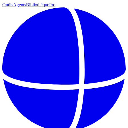
Outils
Agents
Bibliothèque
Pro