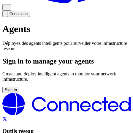
Connexion
Agents
Déployez des agents intelligents pour surveiller votre infrastructure
réseau.
Sign in to manage your agents
Create and deploy intelligent agents to monitor your network
infrastructure.
Sign In
Outils réseau