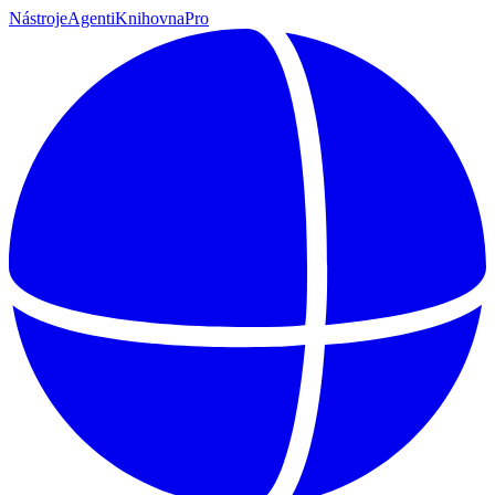
Nástroje
Agenti
Knihovna
Pro