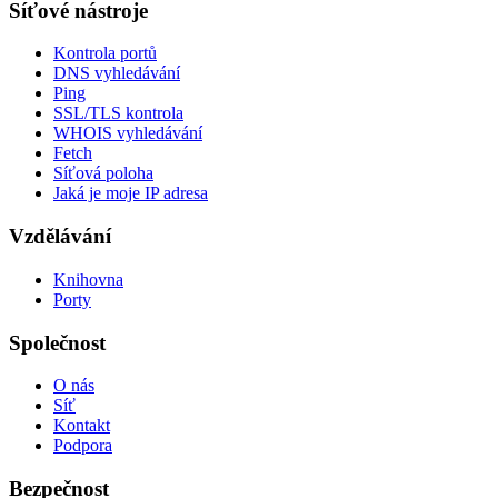
Síťové nástroje
Kontrola portů
DNS vyhledávání
Ping
SSL/TLS kontrola
WHOIS vyhledávání
Fetch
Síťová poloha
Jaká je moje IP adresa
Vzdělávání
Knihovna
Porty
Společnost
O nás
Síť
Kontakt
Podpora
Bezpečnost