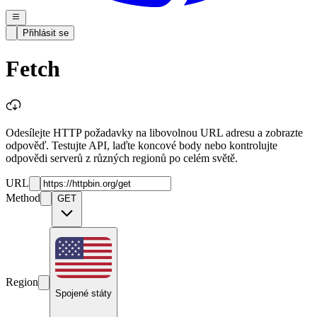
Přihlásit se
Fetch
Odesílejte HTTP požadavky na libovolnou URL adresu a zobrazte
odpověď. Testujte API, laďte koncové body nebo kontrolujte
odpovědi serverů z různých regionů po celém světě.
URL
Method
GET
Region
Spojené státy