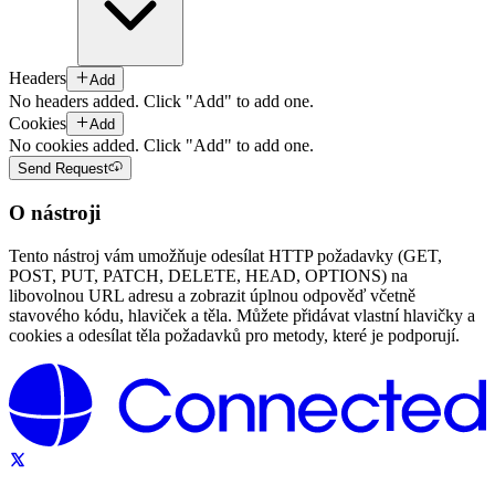
Headers
Add
No headers added. Click "Add" to add one.
Cookies
Add
No cookies added. Click "Add" to add one.
Send Request
O nástroji
Tento nástroj vám umožňuje odesílat HTTP požadavky (GET,
POST, PUT, PATCH, DELETE, HEAD, OPTIONS) na
libovolnou URL adresu a zobrazit úplnou odpověď včetně
stavového kódu, hlaviček a těla. Můžete přidávat vlastní hlavičky a
cookies a odesílat těla požadavků pro metody, které je podporují.