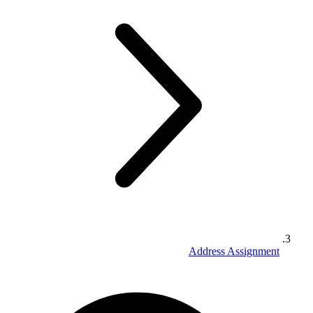
Address Assignment