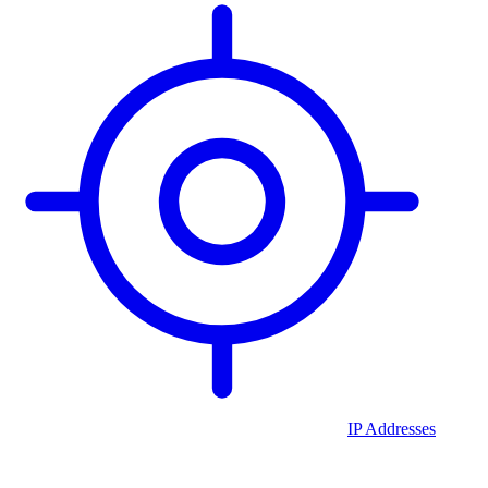
IP Addresses