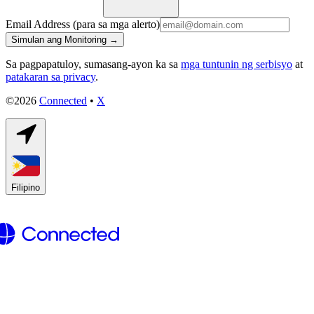
Email Address (para sa mga alerto)
Simulan ang Monitoring →
Sa pagpapatuloy, sumasang-ayon ka sa
mga tuntunin ng serbisyo
at
patakaran sa privacy
.
©
2026
Connected
•
X
Filipino