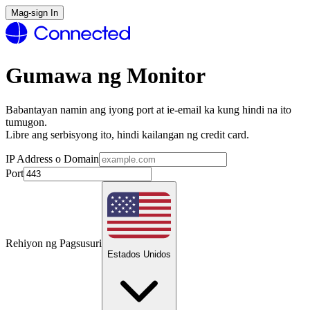
Mag-sign In
Gumawa ng Monitor
Babantayan namin ang iyong port at ie-email ka kung hindi na ito
tumugon.
Libre ang serbisyong ito, hindi kailangan ng credit card.
IP Address o Domain
Port
Rehiyon ng Pagsusuri
Estados Unidos